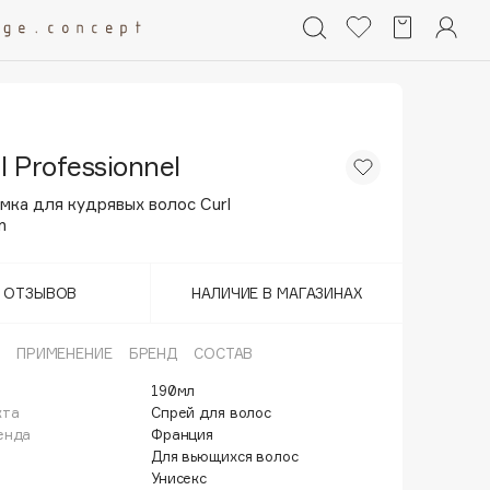
l Professionnel
мка для кудрявых волос Curl
n
Т ОТЗЫВОВ
НАЛИЧИЕ В МАГАЗИНАХ
ПРИМЕНЕНИЕ
БРЕНД
СОСТАВ
190мл
кта
Спрей для волос
енда
Франция
Для вьющихся волос
Унисекс