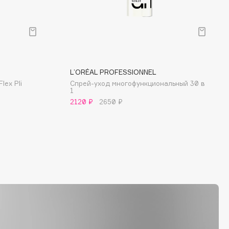
L’ORÉAL PROFESSIONNEL
ex Pli
Спрей-уход многофункциональный 30 в
1
2120 ₽
2650 ₽