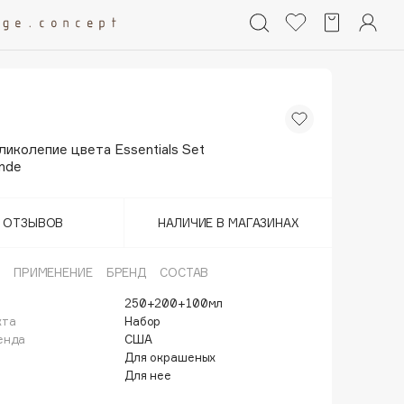
иколепие цвета Essentials Set
onde
Т ОТЗЫВОВ
НАЛИЧИЕ В МАГАЗИНАХ
ПРИМЕНЕНИЕ
БРЕНД
СОСТАВ
250+200+100мл
кта
Набор
енда
США
Для окрашеных
Для нее