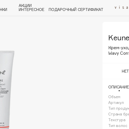
АКЦИИ
НКИ
ИНТЕРЕСНОЕ
ПОДАРОЧНЫЙ СЕРТИФИКАТ
Keun
P
Q
R
S
T
U
V
W
Y
Z
А - Я
Крем-ухо
Wavy Conf
НЕ
Angiopharm
ОПИСАНИЕ
KIKO Milano
Объем
Estée Lauder
Артикул
Clarins
Тип проду
Страна бр
Текстура
Тип волос