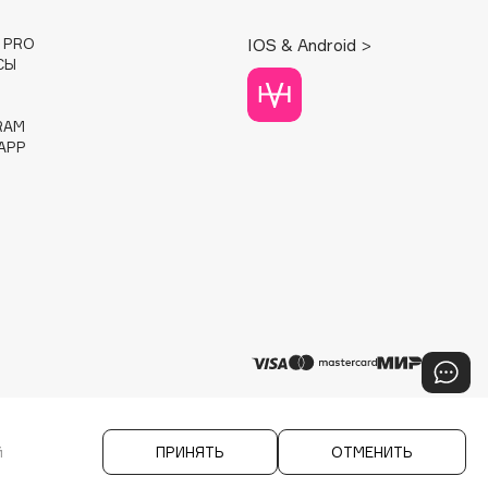
E PRO
IOS & Android >
СЫ
RAM
APP
й
ПРИНЯТЬ
ОТМЕНИТЬ