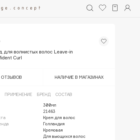
e
д для волнистых волос Leave-in
ident Curl
Т ОТЗЫВОВ
НАЛИЧИЕ В МАГАЗИНАХ
ПРИМЕНЕНИЕ
БРЕНД
СОСТАВ
300мл
21463
кта
Крем для волос
енда
Голландия
Кремовая
Для вьющихся волос