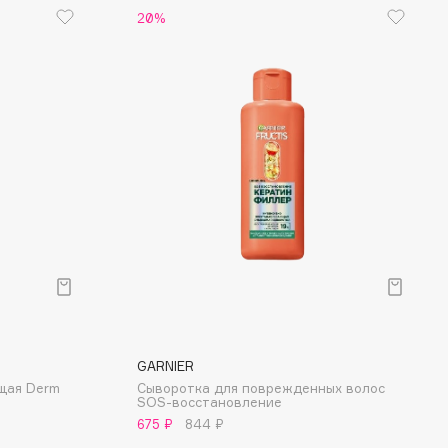
20%
GARNIER
щая Derm
Сыворотка для поврежденных волос
SOS-восстановление
675 ₽
844 ₽