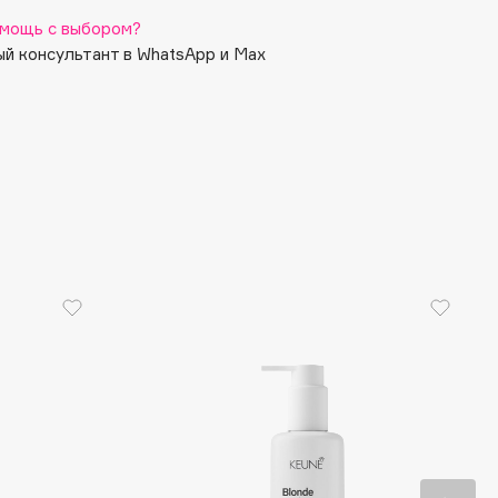
мощь с выбором?
й консультант в WhatsApp и Max