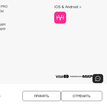
E PRO
IOS & Android >
СЫ
RAM
APP
й
ПРИНЯТЬ
ОТМЕНИТЬ