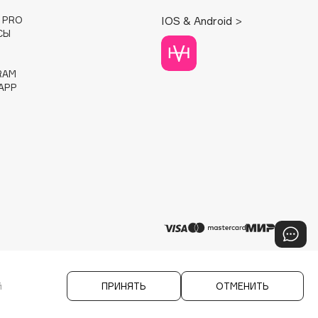
E PRO
IOS & Android >
СЫ
RAM
APP
й
ПРИНЯТЬ
ОТМЕНИТЬ