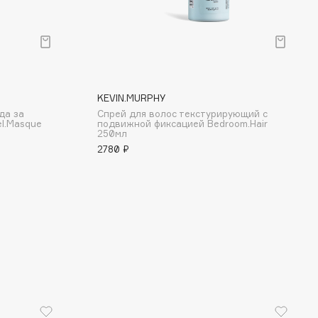
KEVIN.MURPHY
да за
Спрей для волос текстурирующий с
l.Masque
подвижной фиксацией Bedroom.Hair
250мл
2780 ₽