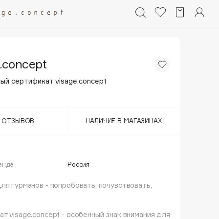
.concept
ый сертификат visage.concept
Т ОТЗЫВОВ
НАЛИЧИЕ В МАГАЗИНАХ
енда
Россия
ля гурманов - попробовать, почувствовать,
т visage.concept - особенный знак внимания для