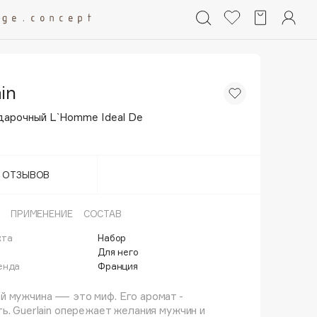
in
дарочный L`Homme Ideal De
Т ОТЗЫВОВ
ПРИМЕНЕНИЕ
СОСТАВ
кта
Набор
Для него
енда
Франция
й мужчина — это миф. Его аромат -
ь. Guerlain опережает желания мужчин и