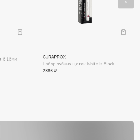
CURAPROX
t 0,10мм
Набор зубных щеток White Is Black
2866 ₽