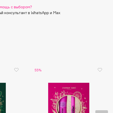
мощь с выбором?
й консультант в WhatsApp и Max
55%