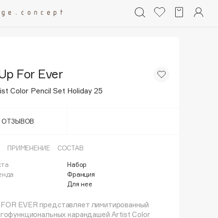
Up For Ever
st Color Pencil Set Holiday 25
Т ОТЗЫВОВ
ПРИМЕНЕНИЕ
СОСТАВ
кта
Набор
енда
Франция
Для нее
FOR EVER представляет лимитированный
гофункциональных карандашей Artist Color