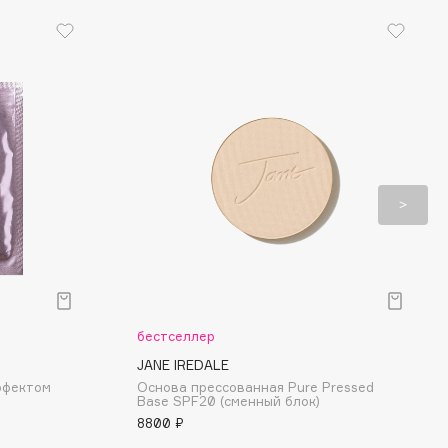
бестселлер
JANE IREDALE
ффектом
Основа прессованная Pure Pressed
Base SPF20 (сменный блок)
8800 ₽