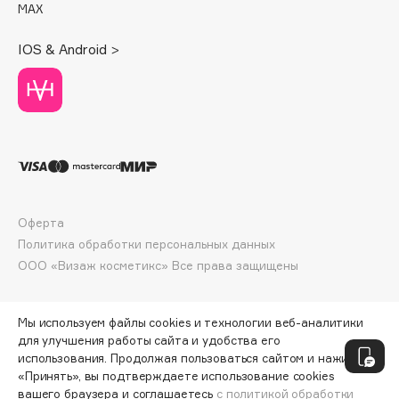
MAX
Deonica
Dessange
IOS & Android >
Dior
Divage
Dolce & Gabbana
Dolomit
Dorco
DP Daily Perfection
Dr. Vranjes Firenze
Оферта
Dr.Althea
Политика обработки персональных данных
Dr.Ceuracle
ООО «Визаж косметикс» Все права защищены
Dr.Jart+
DSD de Luxe
Мы используем файлы cookies и технологии веб-аналитики
Dyson
для улучшения работы сайта и удобства его
использования. Продолжая пользоваться сайтом и нажимая
«Принять», вы подтверждаете использование cookies
вашего браузера и соглашаетесь
с политикой обработки