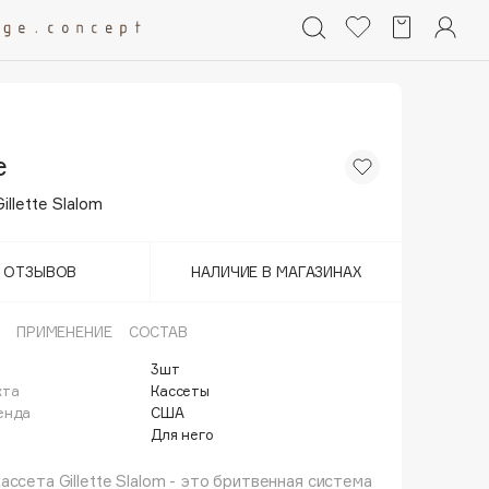
e
illette Slalom
Т ОТЗЫВОВ
НАЛИЧИЕ В МАГАЗИНАХ
ПРИМЕНЕНИЕ
СОСТАВ
3шт
кта
Кассеты
енда
США
Для него
ассета Gillette Slalom - это бритвенная система