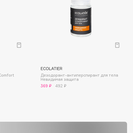
ECOLATIER
Comfort
Дезодорант-антиперспирант для тела
Невидимая защита
369 ₽
492 ₽