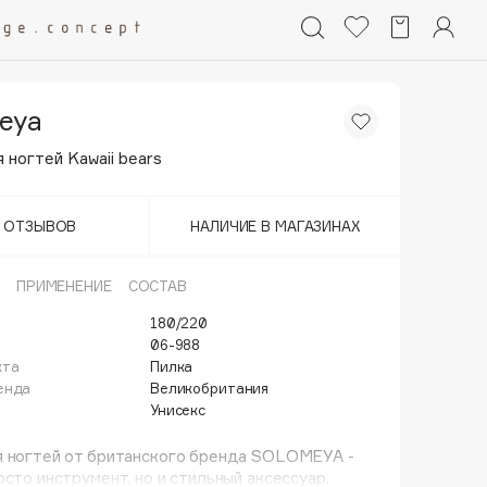
eya
 ногтей Kawaii bears
Т ОТЗЫВОВ
НАЛИЧИЕ В МАГАЗИНАХ
ПРИМЕНЕНИЕ
СОСТАВ
180/220
06-988
кта
Пилка
енда
Великобритания
Унисекс
я ногтей от британского бренда SOLOMEYA -
осто инструмент, но и стильный аксессуар.