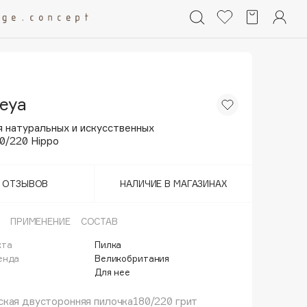
eya
я натуральных и искусственных
0/220 Hippo
Т ОТЗЫВОВ
НАЛИЧИЕ В МАГАЗИНАХ
ПРИМЕНЕНИЕ
СОСТАВ
кта
Пилка
енда
Великобритания
Для нее
кая двусторонняя пилочка180/220 грит