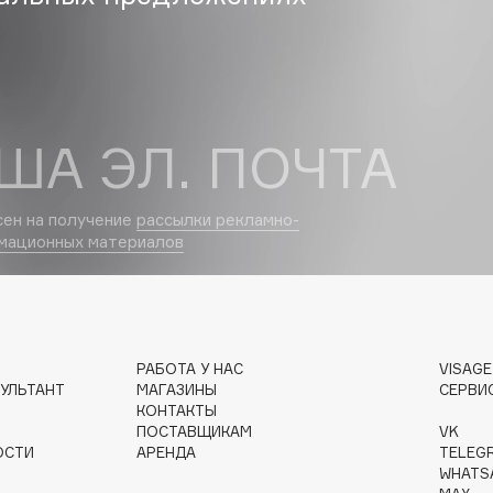
Etude organix
Eva Mosaic
Ex Nihilo
EXOARI L
ША ЭЛ. ПОЧТА
сен на получение
рассылки рекламно-
мационных материалов
Fragrance Du Bois
Frederic Malle
Frudia
РАБОТА У НАС
VISAG
Funny Organix
УЛЬТАНТ
МАГАЗИНЫ
СЕРВИ
КОНТАКТЫ
ПОСТАВЩИКАМ
VK
ОСТИ
АРЕНДА
TELEG
WHATS