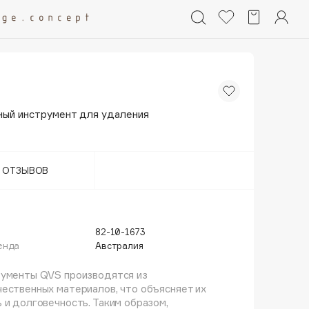
ый инструмент для удаления
Т ОТЗЫВОВ
82-10-1673
енда
Австралия
рументы QVS производятся из
ественных материалов, что объясняет их
 и долговечность. Таким образом,