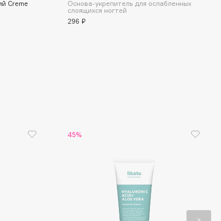
ий Creme
Основа-укрепитель для ослабленных
слоящихся ногтей
296 ₽
45%