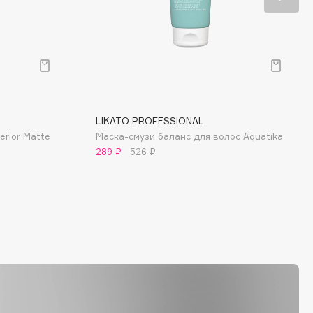
LIKATO PROFESSIONAL
rior Matte
Маска-смузи баланс для волос Aquatika
289 ₽
526 ₽