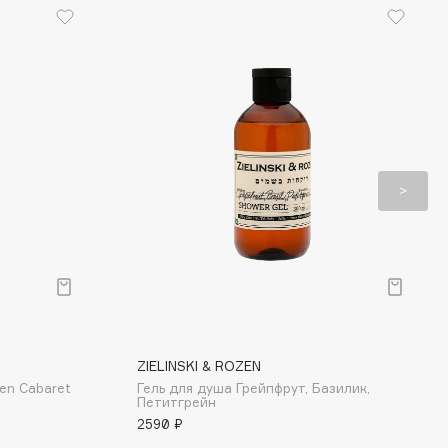
ZIELINSKI & ROZEN
Pen Cabaret
Гель для душа Грейпфрут, Базилик,
Петитгрейн
2590 ₽