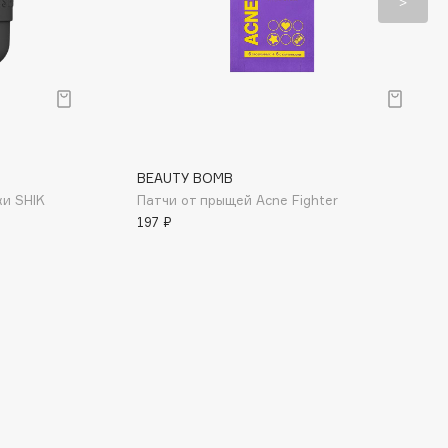
BEAUTY BOMB
жи SHIK
Патчи от прыщей Acne Fighter
197 ₽