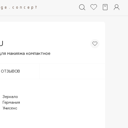
U
для макияжа компактное
Т ОТЗЫВОВ
Зеркало
Германия
Унисекс