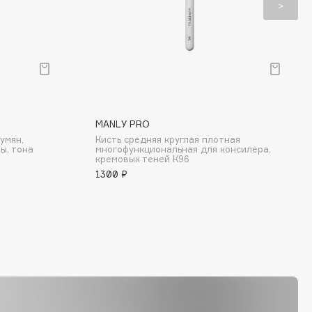
MANLY PRO
умян,
Кисть средняя круглая плотная
ы, тона
многофункциональная для консилера,
кремовых теней К96
1300 ₽