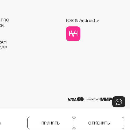
E PRO
IOS & Android >
СЫ
RAM
APP
й
ПРИНЯТЬ
ОТМЕНИТЬ