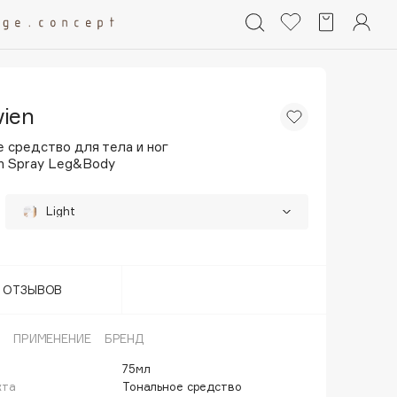
vien
 средство для тела и ног
on Spray Leg&Body
Light
Dark
Т ОТЗЫВОВ
ПРИМЕНЕНИЕ
БРЕНД
75мл
кта
Тональное средство