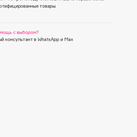
ртифицированные товары
мощь с выбором?
й консультант в WhatsApp и Max