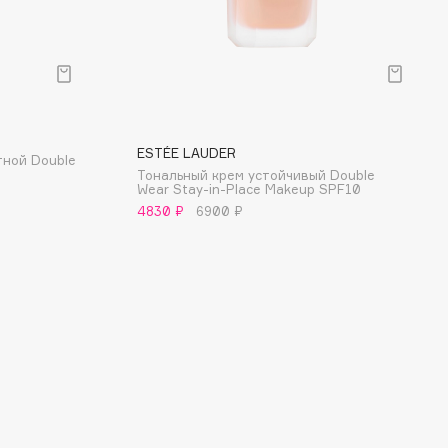
ESTÉE LAUDER
тной Double
Тональный крем устойчивый Double
Wear Stay-in-Place Makeup SPF10
4830 ₽
6900 ₽