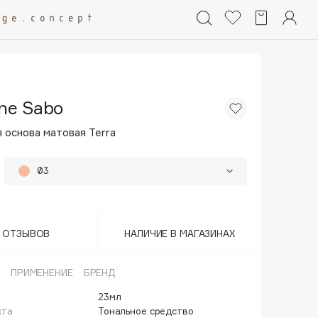
nne Sabo
 основа матовая Terra
03
01
43%
02
43%
Т ОТЗЫВОВ
НАЛИЧИЕ В МАГАЗИНАХ
ПРИМЕНЕНИЕ
БРЕНД
23мл
кта
Тональное средство