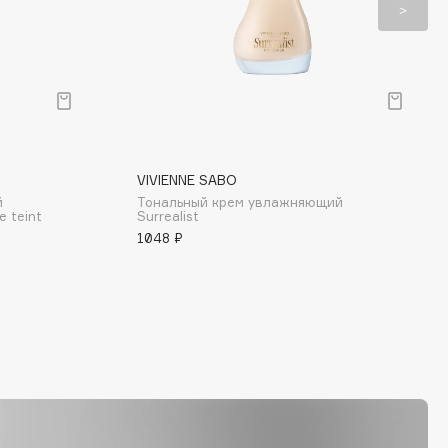
VIVIENNE SABO
й
Тональный крем увлажняющий
e teint
Surrealist
1048 ₽