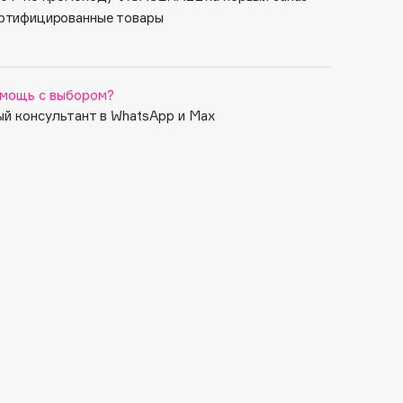
ртифицированные товары
мощь с выбором?
й консультант в WhatsApp и Max