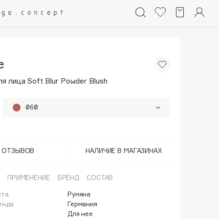
e
я лица Soft Blur Powder Blush
060
050
Т ОТЗЫВОВ
НАЛИЧИЕ В МАГАЗИНАХ
ПРИМЕНЕНИЕ
БРЕНД
СОСТАВ
кта
Румяна
енда
Германия
Для нее