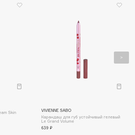
VIVIENNE SABO
eam Skin
Карандаш для губ устойчивый гелевый
Le Grand Volume
639 ₽