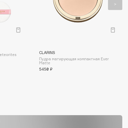
CLARINS
eteorites
Пудра матирующая компактная Ever
Matte
5450 ₽