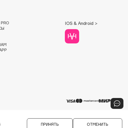
E PRO
IOS & Android >
СЫ
RAM
APP
й
ПРИНЯТЬ
ОТМЕНИТЬ