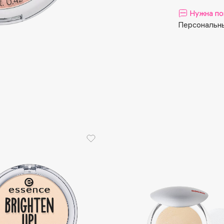
Aveda
Нужна по
Avene
Персональны
Boadicea The Victorious
Bobbi Brown
BOOMSHOP
BORK
Brunello Cucinelli
Bvlgari
by TERRY
BY WISHTREND
Byredo