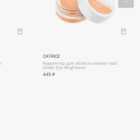
CATRICE
r
Корректор для области вокруг глаз
Under Eye Brightener
445 ₽