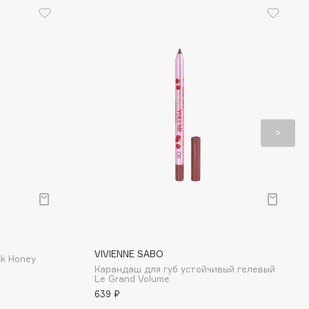
VIVIENNE SABO
ck Honey
Карандаш для губ устойчивый гелевый
Le Grand Volume
639 ₽