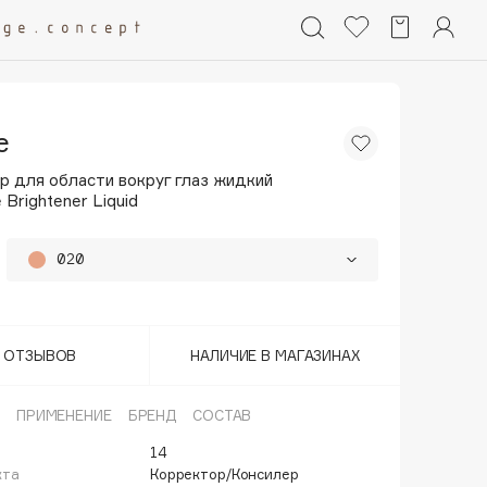
e
р для области вокруг глаз жидкий
 Brightener Liquid
020
010
Т ОТЗЫВОВ
НАЛИЧИЕ В МАГАЗИНАХ
ПРИМЕНЕНИЕ
БРЕНД
СОСТАВ
14
кта
Корректор/Консилер