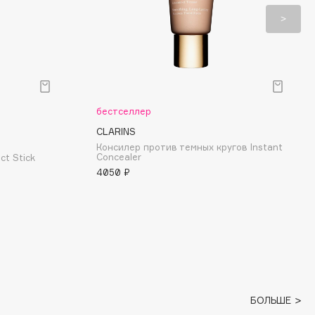
бестселлер
CLARINS
Консилер против темных кругов Instant
Concealer
ct Stick
4050 ₽
БОЛЬШЕ