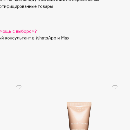
ртифицированные товары
мощь с выбором?
й консультант в WhatsApp и Max