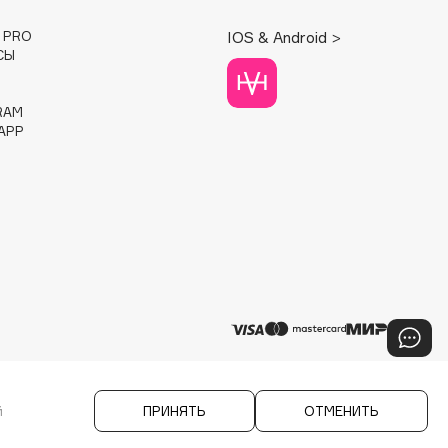
E PRO
IOS & Android >
СЫ
RAM
APP
й
ПРИНЯТЬ
ОТМЕНИТЬ