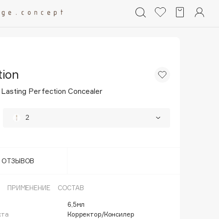
tion
Lasting Perfection Concealer
2
3
70%
5
70%
Т ОТЗЫВОВ
ПРИМЕНЕНИЕ
СОСТАВ
6,5мл
кта
Корректор/Консилер