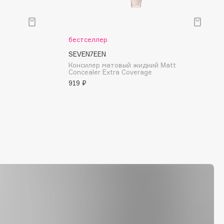
бестселлер
SEVEN7EEN
Консилер матовый жидкий Μatt
Concealer Extra Coverage
919 ₽