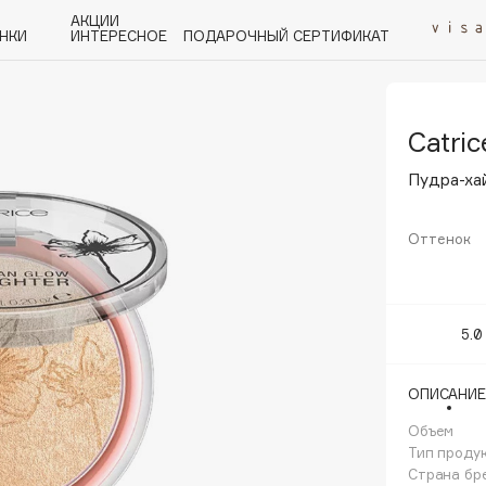
АКЦИИ
НКИ
ИНТЕРЕСНОЕ
ПОДАРОЧНЫЙ СЕРТИФИКАТ
Catric
P
Q
R
S
T
U
V
W
Y
Z
А - Я
Пудра-ха
Оттенок
Angiopharm
5.0
KIKO Milano
Estée Lauder
ОПИСАНИЕ
Clarins
Объем
Тип проду
Страна бр