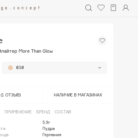
e
йлайтер More Than Glow
030
010
020
(1 ОТЗЫВ)
НАЛИЧИЕ В МАГАЗИНАХ
ПРИМЕНЕНИЕ
БРЕНД
СОСТАВ
5,9г
кта
Пудра
енда
Германия