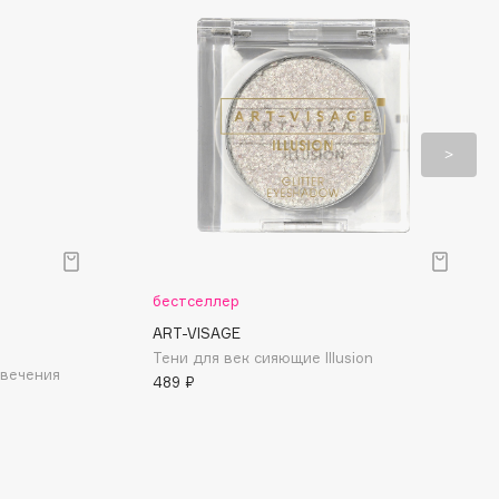
бестселлер
ART-VISAGE
Тени для век сияющие Illusion
свечения
489 ₽