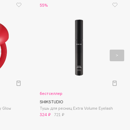
55%
бестселлер
SHIKSTUDIO
y Glow
Тушь для ресниц Extra Volume Eyelash
324 ₽
721 ₽