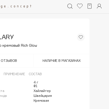
LARY
 кремовый Rich Glow
Т ОТЗЫВОВ
НАЛИЧИЕ В МАГАЗИНАХ
ПРИМЕНЕНИЕ
СОСТАВ
4 г
01
кта
Хайлайтер
енда
Швейцария
Кремовая