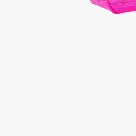
Подарки
0 - 9
Для дома
100BON
22|11
Техника
A
Acqua di Parma
Amina Daudova Brushes
Acque di Italia
Amouage
Adele for you
Amuleto Di Casa
Advante
Angiopharm
ЭКСКЛЮЗИВ
ЭКСКЛЮЗИВ
Aesop
Annbeauty
Age Stop
Anua
ЭКСКЛЮЗИВ
Apadent
AHFA Cosmetics
Apagard
Ajmal