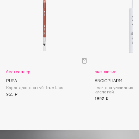
Biomed
Biorepair
Blanx
Blistex
BLOME
Boadicea The Victorious
Bobbi Brown
BOOMSHOP
BORK
бестселлер
эксклюзив
Brunello Cucinelli
PUPA
ANGIOPHARM
Карандаш для губ True Lips
Гель для умывания с
Bvlgari
кислотой
955 ₽
by TERRY
1890 ₽
BY WISHTREND
Byredo
C