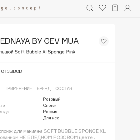
LEDNAYA BY GEV MUA
ьшой Soft Bubble Xl Sponge Pink
Т ОТЗЫВОВ
ПРИМЕНЕНИЕ
БРЕНД
СОСТАВ
Розовый
кта
Спонж
енда
Россия
Для нее
спонж для макияжа SOFT BUBBLE SPONGE XL
рованном НЕ БЛЕДНОМ РОЗОВОМ цвете .