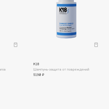
K18
ania
Шампунь-защита от повреждений
5190 ₽