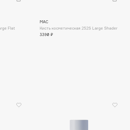
MAC
rge Flat
Кисть косметическая 252S Large Shader
3390 ₽