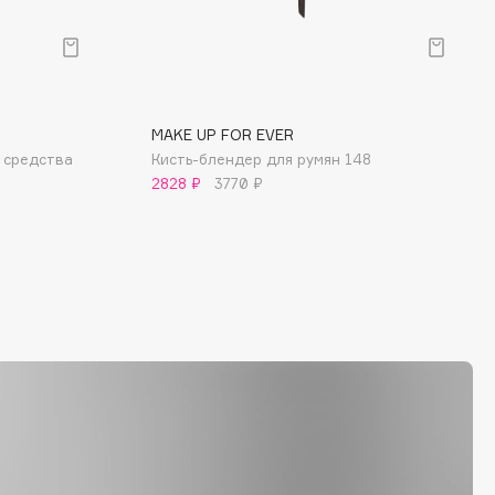
MAKE UP FOR EVER
о средства
Кисть-блендер для румян 148
2828 ₽
3770 ₽