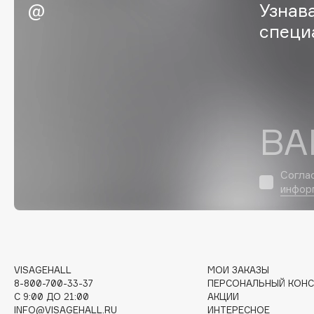
Узнав
EGIA
EpilProfi
специ
Eigshow
Erborian
Elemis
Essence
Elian Russia
Essential Parfums Paris
Elie Saab
Estrâde
ВА
F
Согла
инфор
FANE
Flipper
Farmstay
FLOEMA
Felce Azzurra
Floraïku
Fillerina
Forlle'd
ЭКСКЛЮЗИВ
VISAGEHALL
МОИ ЗАКАЗЫ
Fiona Franchimon
8-800-700-33-37
ПЕРСОНАЛЬНЫЙ КОНС
C 9:00 ДО 21:00
АКЦИИ
INFO@VISAGEHALL.RU
ИНТЕРЕСНОЕ