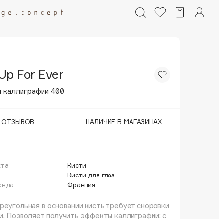
Up For Ever
я каллиграфии 400
Т ОТЗЫВОВ
НАЛИЧИЕ В МАГАЗИНАХ
кта
Кисти
й
Кисти для глаз
енда
Франция
реугольная в основании кисть требует сноровки
и. Позволяет получить эффекты каллиграфии: с