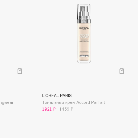
L’OREAL PARIS
ongwear
Тональный крем Accord Parfait
1021 ₽
1459 ₽