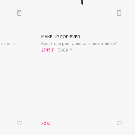
MAKE UP FOR EVER
точного
Кисть для растушевки скошенная 234
2745 ₽
3660 ₽
30%