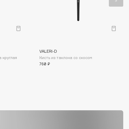
VALERI-D
а круглая
Кисть из таклона со скосом
760 ₽