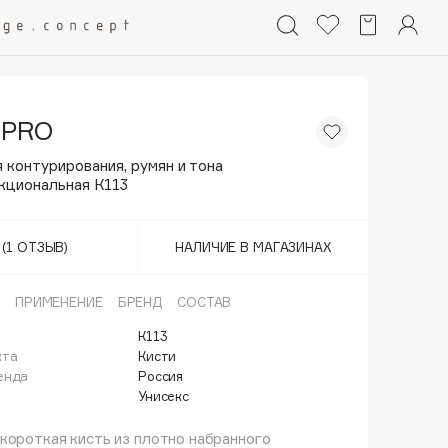
 PRO
 контурирования, румян и тона
кциональная К113
(1 ОТЗЫВ)
НАЛИЧИЕ В МАГАЗИНАХ
ПРИМЕНЕНИЕ
БРЕНД
СОСТАВ
К113
кта
Кисти
енда
Россия
Унисекс
короткая кисть из плотно набранного