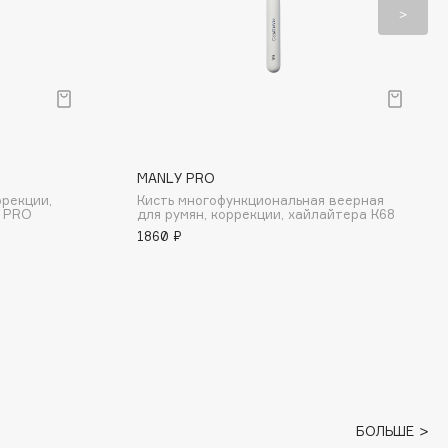
MANLY PRO
ррекции,
Кисть многофункциональная веерная
y PRO
для румян, коррекции, хайлайтера К68
1860 ₽
БОЛЬШЕ