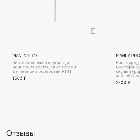
BLOME
C
Cadence
Chupa Chups
MANLY PRO
MANLY PR
Capelli Dorati
Clarette
Кисть маленькая круглая для
Кисть сред
Carbon Theory
Clarins
нанесения,растушевки теней и
многофункц
детальной проработки К141
скульптури
Carmex
Clarins Precious
хайлайтера
1380 ₽
2700 ₽
Carolina Herrera
Clinique
Catrice
Clive Christian
Celimax
Club De Nuit
Cettua
Collagenina
Отзывы