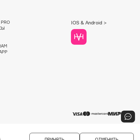
E PRO
IOS & Android >
СЫ
RAM
APP
й
ПРИНЯТЬ
ОТМЕНИТЬ