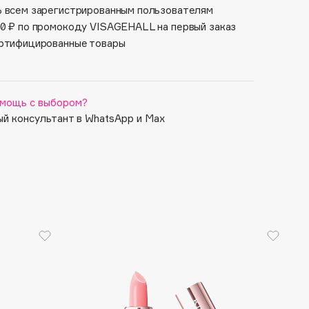
 всем зарегистрированным пользователям
0 ₽ по промокоду VISAGEHALL на первый заказ
ртифицированные товары
мощь с выбором?
й консультант в WhatsApp и Max