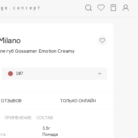
Milano
ля губ Gossamer Emotion Creamy
107
101
103
Т ОТЗЫВОВ
ТОЛЬКО ОНЛАЙН
ПРИМЕНЕНИЕ
СОСТАВ
3,5г
кта
Помада