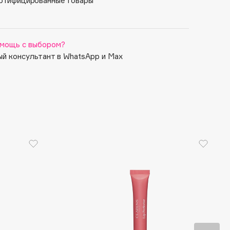
ртифицированные товары
мощь с выбором?
й консультант в WhatsApp и Max