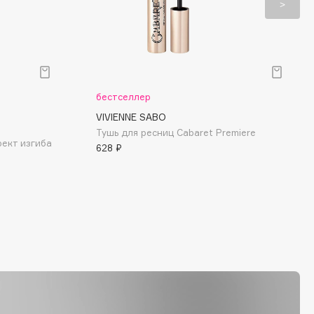
бестселлер
VIVIENNE SABO
Тушь для ресниц Cabaret Premiere
фект изгиба
628 ₽