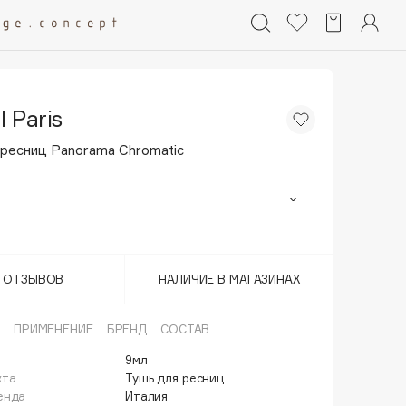
l Paris
 ресниц Panorama Chromatic
Бургунди
Синий
Т ОТЗЫВОВ
НАЛИЧИЕ В МАГАЗИНАХ
ПРИМЕНЕНИЕ
БРЕНД
СОСТАВ
9мл
кта
Тушь для ресниц
енда
Италия