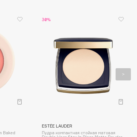
30%
ESTÉE LAUDER
m Baked
Пудра компактная стойкая матовая