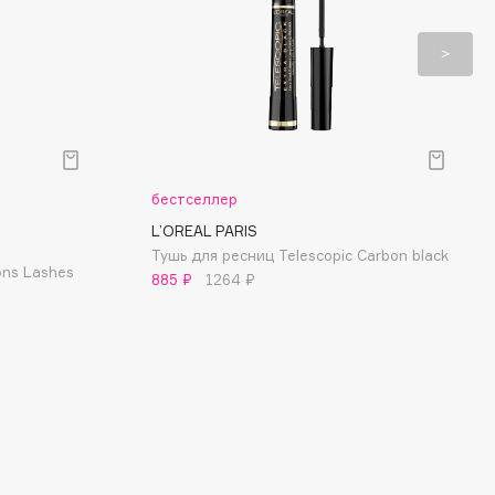
бестселлер
L’OREAL PARIS
Тушь для ресниц Telescopic Carbon black
ons Lashes
885 ₽
1264 ₽