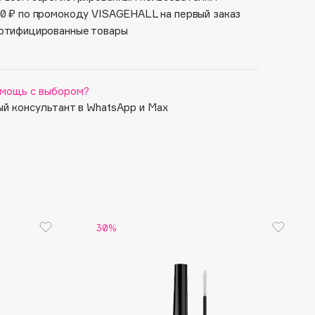
0 ₽ по промокоду VISAGEHALL на первый заказ
ртифицированные товары
мощь с выбором?
й консультант в WhatsApp и Max
30%