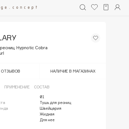
LARY
ресниц Hypnotic Cobra
rl
Т ОТЗЫВОВ
НАЛИЧИЕ В МАГАЗИНАХ
ПРИМЕНЕНИЕ
СОСТАВ
01
кта
Тушь для ресниц
енда
Швейцария
Жидкая
Для нее