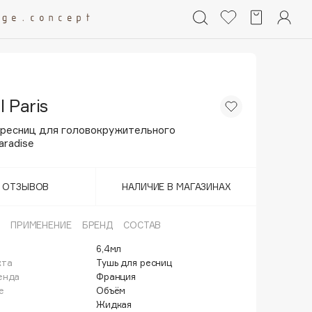
l Paris
 ресниц для головокружительного
aradise
Т ОТЗЫВОВ
НАЛИЧИЕ В МАГАЗИНАХ
ПРИМЕНЕНИЕ
БРЕНД
СОСТАВ
6,4мл
кта
Тушь для ресниц
енда
Франция
е
Объём
Жидкая