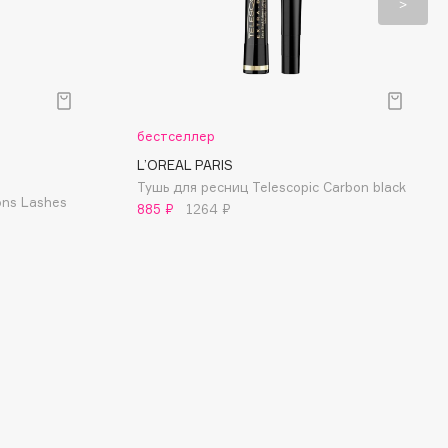
бестселлер
L’OREAL PARIS
Тушь для ресниц Telescopic Carbon black
ons Lashes
885 ₽
1264 ₽