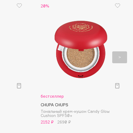
20%
бестселлер
CHUPA CHUPS
Тональный крем-кушон Candy Glow
Cushion SPF50+
2152 ₽
2690 ₽