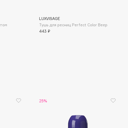
LUXVISAGE
ктом
Тушь для ресниц Perfect Color Веер
443 ₽
25%