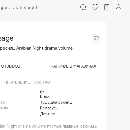
sage
ресниц Arabian Night drama volume
Т ОТЗЫВОВ
НАЛИЧИЕ В МАГАЗИНАХ
ПРИМЕНЕНИЕ
СОСТАВ
8г
Black
кта
Тушь для ресниц
енда
Беларусь
Для нее
ian Night drama volume густые пышные ресницы.