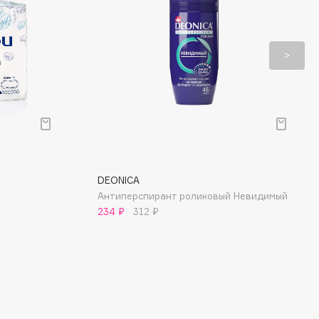
DEONICA
Антиперспирант роликовый Невидимый
234 ₽
312 ₽