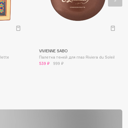
VIVIENNE SABO
lette
Палетка теней для глаз Riviera du Soleil
539 ₽
999 ₽