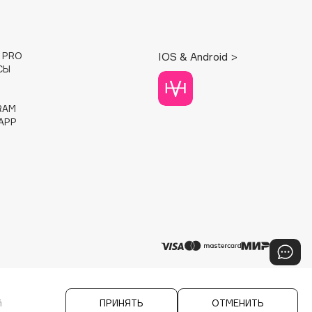
E PRO
IOS & Android >
СЫ
RAM
APP
й
ПРИНЯТЬ
ОТМЕНИТЬ