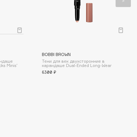
BOBBI BROWN
андаше
Тени для век двухсторонние в
ks Minis'
карандаше Dual-Ended Long-Wear
6300 ₽