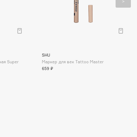
SHU
ная Super
Маркер для век Tattoo Master
659 ₽