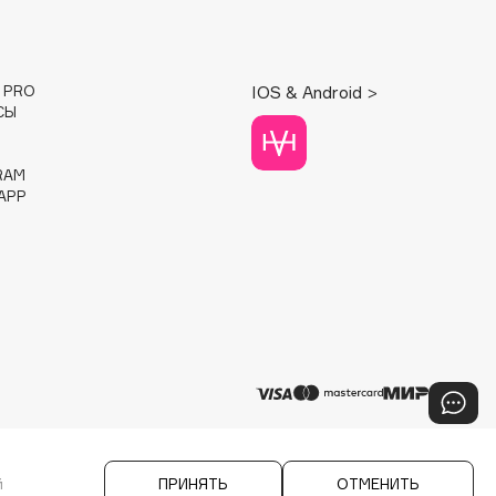
E PRO
IOS & Android >
СЫ
RAM
APP
й
ПРИНЯТЬ
ОТМЕНИТЬ