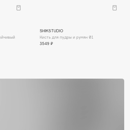
SHIKSTUDIO
ойчивый
Кисть для пудры и румян 01
3549 ₽