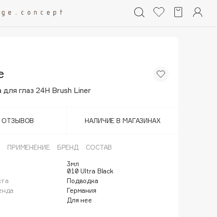
e
для глаз 24H Brush Liner
Т ОТЗЫВОВ
НАЛИЧИЕ В МАГАЗИНАХ
ПРИМЕНЕНИЕ
БРЕНД
СОСТАВ
3мл
010 Ultra Black
кта
Подводка
енда
Германия
Для нее