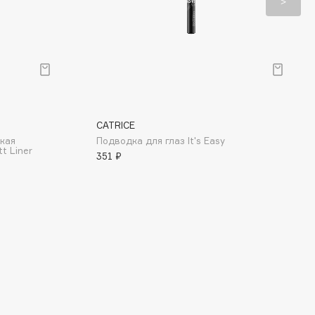
CATRICE
кая
Подводка для глаз It's Easy
tt Liner
351 ₽