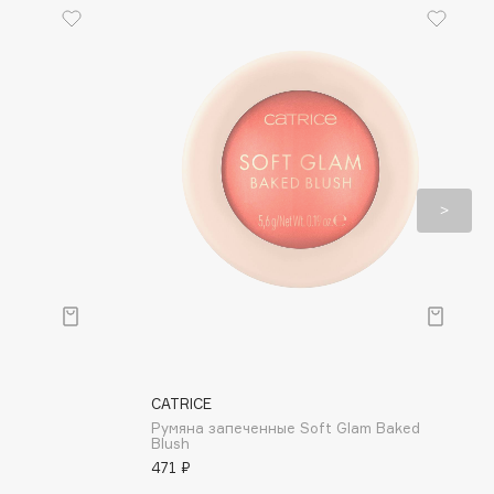
CATRICE
Румяна запеченные Soft Glam Baked
Blush
471 ₽