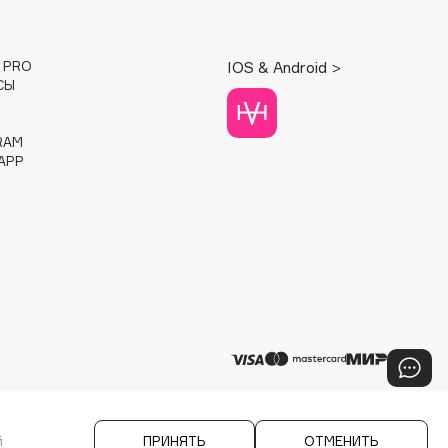
E PRO
IOS & Android >
СЫ
RAM
APP
й
ПРИНЯТЬ
ОТМЕНИТЬ