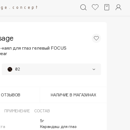
sage
-каял для глаз гелевый FOCUS
wear
02
01
Т ОТЗЫВОВ
НАЛИЧИЕ В МАГАЗИНАХ
ПРИМЕНЕНИЕ
СОСТАВ
5г
кта
Карандаш для глаз