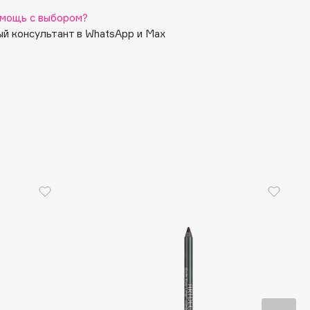
мощь с выбором?
й консультант в WhatsApp и Max