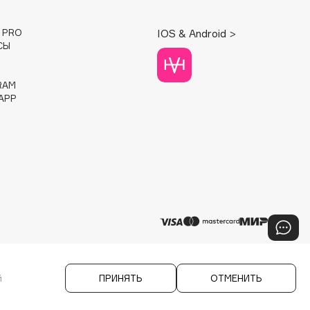
E PRO
IOS & Android >
СЫ
RAM
APP
й
ПРИНЯТЬ
ОТМЕНИТЬ