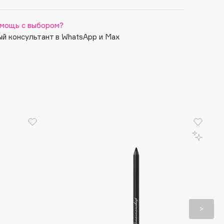
мощь с выбором?
й консультант в WhatsApp и Max