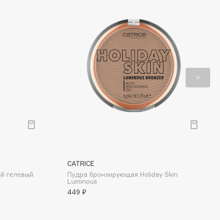
CATRICE
ый гелевый
Пудра бронзирующая Holiday Skin
Luminous
449 ₽