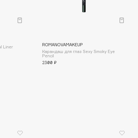
ROMANOVAMAKEUP
l Liner
Карандаш для глаз Sexy Smoky Eye
Pencil
2300 ₽