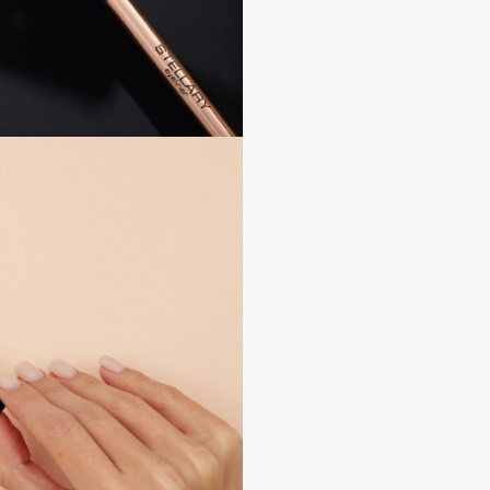
Institute Estelare
Instytutum
invisibobble
IS Clinical
Jo Malone London
Juliette Has A Gun
Juvena