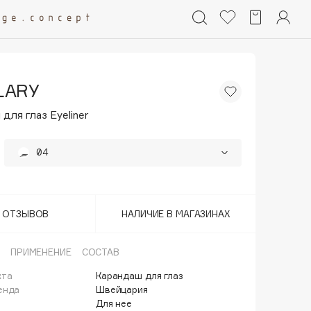
LARY
для глаз Eyeliner
04
01
02
Т ОТЗЫВОВ
НАЛИЧИЕ В МАГАЗИНАХ
03
ПРИМЕНЕНИЕ
СОСТАВ
05
кта
Карандаш для глаз
енда
Швейцария
09
Для нее