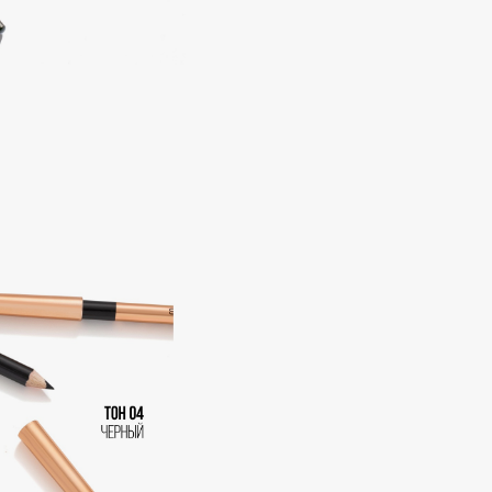
Consly
Corimo
CosRX
Cottolina
Crescina
Cunzite
Curaprox