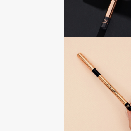
I
I Love My Hair
INGLOT
Iceberg
Initio
Icon Skin
Insight Professional
Influence Beauty
Institut Esthederm
J
James Read
Janeke
Jan Marini
Jimmy Choo
ЭКСКЛЮЗИВ
JMsolution
Jane Iredale